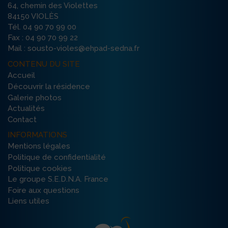
64, chemin des Violettes
84150 VIOLÈS
Tél. 04 90 70 99 00
Fax : 04 90 70 99 22
Mail : sousto-violes@ehpad-sedna.fr
CONTENU DU SITE
Accueil
Découvrir la résidence
Galerie photos
Actualités
Contact
INFORMATIONS
Mentions légales
Politique de confidentialité
Politique cookies
Le groupe S.E.D.N.A. France
Foire aux questions
Liens utiles