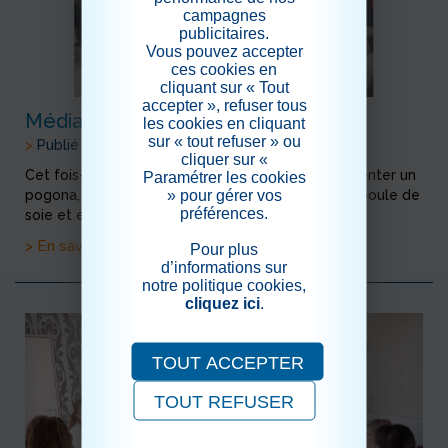
campagnes
publicitaires.
Vous pouvez accepter
ces cookies en
cliquant sur « Tout
accepter », refuser tous
Médiation animale
les cookies en cliquant
sur « tout refuser » ou
>
Publié le 20/05/2023
cliquer sur «
Cet fois-ci, notre médiatrice est venue nous présenter un
Paramétrer les cookies
» pour gérer vos
pogona, sorte de gros lézard, puis Pêche, la jolie poule de
préférences.
soie et enfin une très belle lapine.
> En savoir plus
Pour plus
d’informations sur
notre politique cookies,
cliquez ici
.
TOUT ACCEPTER
TOUT REFUSER