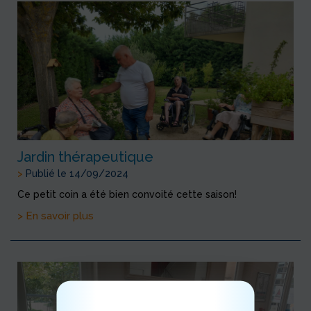
Jardin thérapeutique
>
Publié le 14/09/2024
Ce petit coin a été bien convoité cette saison!
> En savoir plus